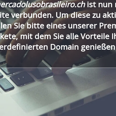
rcadolusobrasileiro.ch
ist nun 
te verbunden. Um diese zu akti
len Sie bitte eines unserer Pre
kete, mit dem Sie alle Vorteile I
erdefinierten Domain genießen