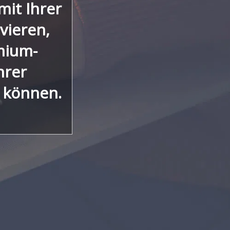
mit Ihrer
vieren,
mium-
hrer
 können.